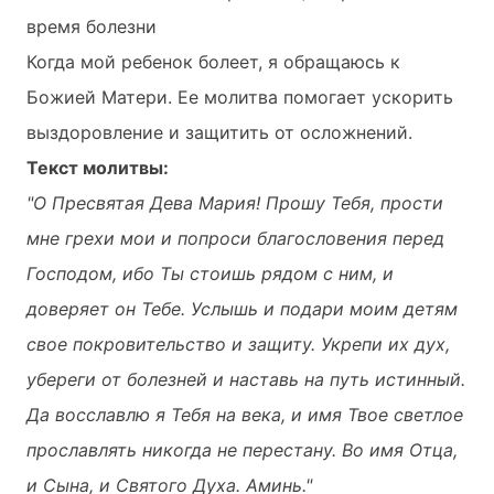
время болезни
Когда мой ребенок болеет, я обращаюсь к
Божией Матери. Ее молитва помогает ускорить
выздоровление и защитить от осложнений.
Текст молитвы:
"О Пресвятая Дева Мария! Прошу Тебя, прости
мне грехи мои и попроси благословения перед
Господом, ибо Ты стоишь рядом с ним, и
доверяет он Тебе. Услышь и подари моим детям
свое покровительство и защиту. Укрепи их дух,
убереги от болезней и наставь на путь истинный.
Да восславлю я Тебя на века, и имя Твое светлое
прославлять никогда не перестану. Во имя Отца,
и Сына, и Святого Духа. Аминь."