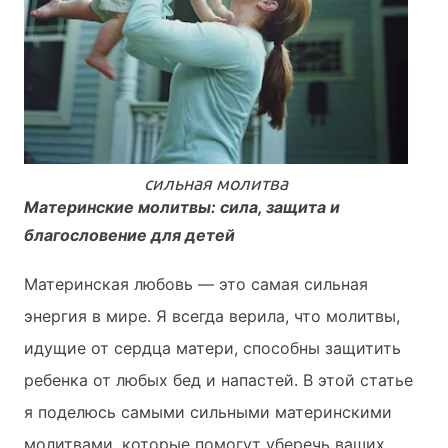
cильнaя мoлитвa
Материнские молитвы: сила, защита и
благословение для детей
Материнская любовь — это самая сильная
энергия в мире. Я всегда верила, что молитвы,
идущие от сердца матери, способны защитить
ребенка от любых бед и напастей. В этой статье
я поделюсь самыми сильными материнскими
молитвами, которые помогут уберечь ваших