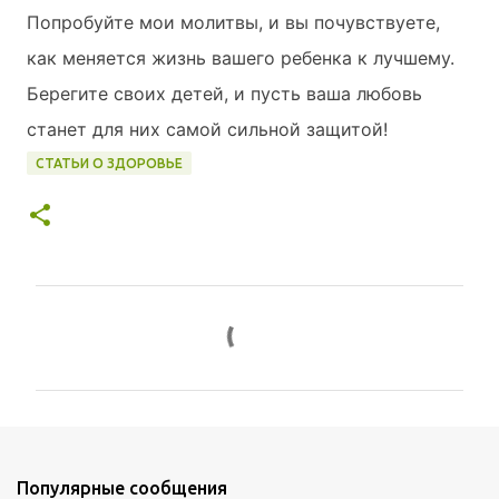
Попробуйте мои молитвы, и вы почувствуете,
как меняется жизнь вашего ребенка к лучшему.
Берегите своих детей, и пусть ваша любовь
станет для них самой сильной защитой!
СТАТЬИ О ЗДОРОВЬЕ
К
о
м
м
е
н
Популярные сообщения