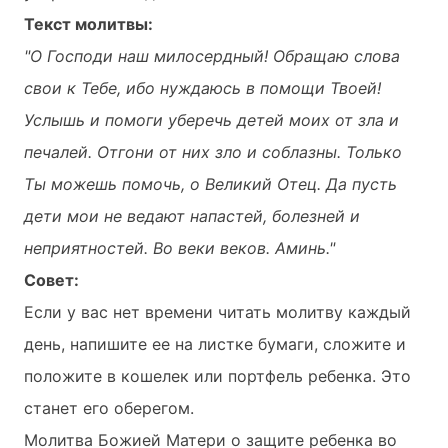
Текст молитвы:
"О Господи наш милосердный! Обращаю слова
свои к Тебе, ибо нуждаюсь в помощи Твоей!
Услышь и помоги уберечь детей моих от зла и
печалей. Отгони от них зло и соблазны. Только
Ты можешь помочь, о Великий Отец. Да пусть
дети мои не ведают напастей, болезней и
неприятностей. Во веки веков. Аминь."
Совет:
Если у вас нет времени читать молитву каждый
день, напишите ее на листке бумаги, сложите и
положите в кошелек или портфель ребенка. Это
станет его оберегом.
Молитва Божией Матери о защите ребенка во