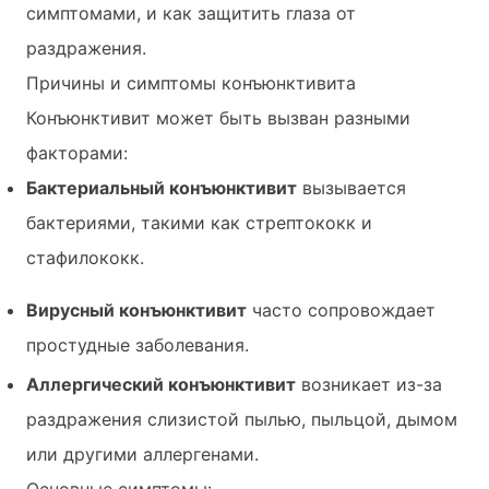
симптомами, и как защитить глаза от
раздражения.
Причины и симптомы конъюнктивита
Конъюнктивит может быть вызван разными
факторами:
Бактериальный конъюнктивит
вызывается
бактериями, такими как стрептококк и
стафилококк.
Вирусный конъюнктивит
часто сопровождает
простудные заболевания.
Аллергический конъюнктивит
возникает из-за
раздражения слизистой пылью, пыльцой, дымом
или другими аллергенами.
Основные симптомы: