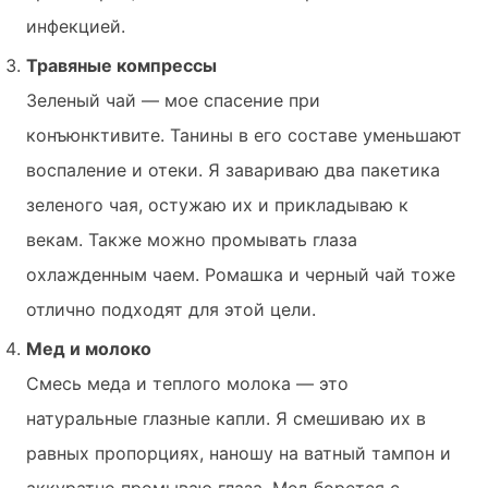
инфекцией.
Травяные компрессы
Зеленый чай — мое спасение при
конъюнктивите. Танины в его составе уменьшают
воспаление и отеки. Я завариваю два пакетика
зеленого чая, остужаю их и прикладываю к
векам. Также можно промывать глаза
охлажденным чаем. Ромашка и черный чай тоже
отлично подходят для этой цели.
Мед и молоко
Смесь меда и теплого молока — это
натуральные глазные капли. Я смешиваю их в
равных пропорциях, наношу на ватный тампон и
аккуратно промываю глаза. Мед борется с